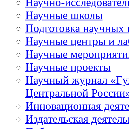
Научно-исследователь
Научные школы
Подготовка научных 
Научные центры и ла
Научные мероприяти
Научные проекты
Научный журнал
«
Гу
Центральной России
Инновационная деят
Издательская деятель