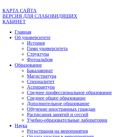
КАРТА САЙТА
ВЕРСИЯ ДЛЯ СЛАБОВИДЯЩИХ
КАБИНЕТ
Главная
Об университете
История
Гимн университета
Структура
Фотоальбом
Образование
Бакалавриат
Магистратура
Специалитет
Аспирантура
Среднее профессиональное образование
Среднее общее образование
Дополнительное образование
Обучение иностранных граждан
Расписания занятий и сессий
Учебно-образовательные лаборатории
Наука
Регистрация на мероприятия
Оплата участия в мероприятиях