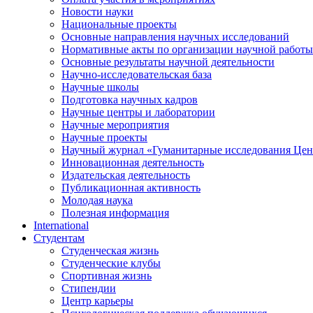
Новости науки
Национальные проекты
Основные направления научных исследований
Нормативные акты по организации научной работы
Основные результаты научной деятельности
Научно-исследовательская база
Научные школы
Подготовка научных кадров
Научные центры и лаборатории
Научные мероприятия
Научные проекты
Научный журнал
«
Гуманитарные исследования Цен
Инновационная деятельность
Издательская деятельность
Публикационная активность
Молодая наука
Полезная информация
International
Студентам
Студенческая жизнь
Студенческие клубы
Спортивная жизнь
Стипендии
Центр карьеры