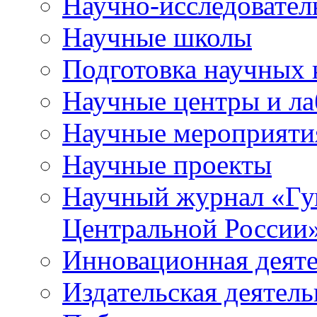
Научно-исследователь
Научные школы
Подготовка научных 
Научные центры и ла
Научные мероприяти
Научные проекты
Научный журнал
«
Гу
Центральной России
Инновационная деят
Издательская деятель