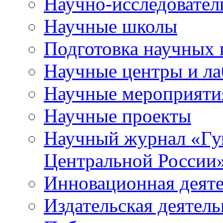
Научно-исследователь
Научные школы
Подготовка научных 
Научные центры и ла
Научные мероприяти
Научные проекты
Научный журнал
«
Гу
Центральной России
Инновационная деят
Издательская деятель