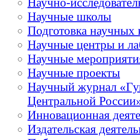
Научно-исследователь
Научные школы
Подготовка научных 
Научные центры и ла
Научные мероприяти
Научные проекты
Научный журнал
«
Гу
Центральной России
Инновационная деят
Издательская деятель