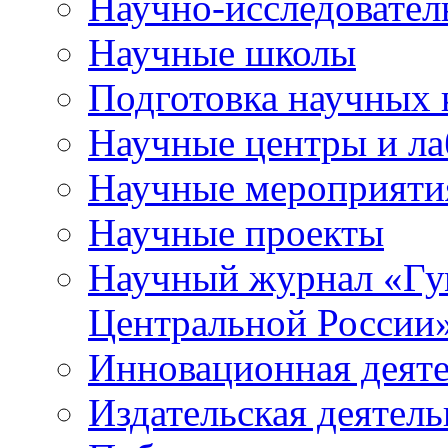
Научно-исследователь
Научные школы
Подготовка научных 
Научные центры и ла
Научные мероприяти
Научные проекты
Научный журнал
«
Гу
Центральной России
Инновационная деят
Издательская деятель