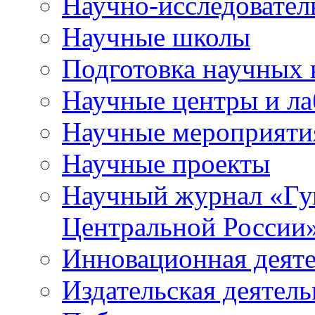
Научно-исследователь
Научные школы
Подготовка научных 
Научные центры и ла
Научные мероприяти
Научные проекты
Научный журнал
«
Гу
Центральной России
Инновационная деят
Издательская деятель