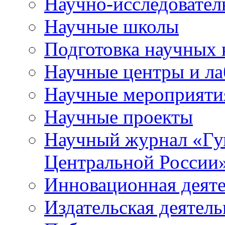
Научно-исследователь
Научные школы
Подготовка научных 
Научные центры и ла
Научные мероприяти
Научные проекты
Научный журнал
«
Гу
Центральной России
Инновационная деят
Издательская деятель