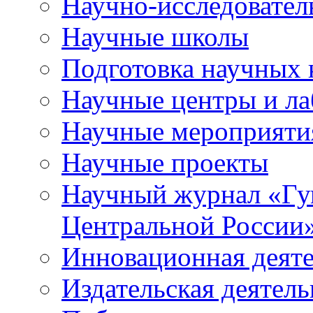
Научно-исследователь
Научные школы
Подготовка научных 
Научные центры и ла
Научные мероприяти
Научные проекты
Научный журнал
«
Гу
Центральной России
Инновационная деят
Издательская деятель