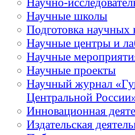
Научно-исследователь
Научные школы
Подготовка научных 
Научные центры и ла
Научные мероприяти
Научные проекты
Научный журнал
«
Гу
Центральной России
Инновационная деят
Издательская деятель