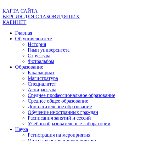
КАРТА САЙТА
ВЕРСИЯ ДЛЯ СЛАБОВИДЯЩИХ
КАБИНЕТ
Главная
Об университете
История
Гимн университета
Структура
Фотоальбом
Образование
Бакалавриат
Магистратура
Специалитет
Аспирантура
Среднее профессиональное образование
Среднее общее образование
Дополнительное образование
Обучение иностранных граждан
Расписания занятий и сессий
Учебно-образовательные лаборатории
Наука
Регистрация на мероприятия
Оплата участия в мероприятиях