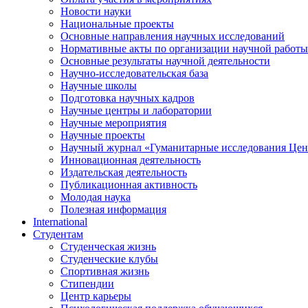
Новости науки
Национальные проекты
Основные направления научных исследований
Нормативные акты по организации научной работы
Основные результаты научной деятельности
Научно-исследовательская база
Научные школы
Подготовка научных кадров
Научные центры и лаборатории
Научные мероприятия
Научные проекты
Научный журнал
«
Гуманитарные исследования Цен
Инновационная деятельность
Издательская деятельность
Публикационная активность
Молодая наука
Полезная информация
International
Студентам
Студенческая жизнь
Студенческие клубы
Спортивная жизнь
Стипендии
Центр карьеры