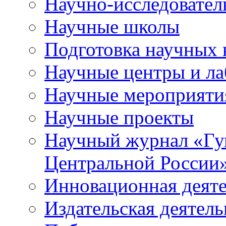
Научно-исследователь
Научные школы
Подготовка научных 
Научные центры и ла
Научные мероприяти
Научные проекты
Научный журнал
«
Гу
Центральной России
Инновационная деят
Издательская деятель