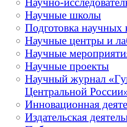
Научно-исследователь
Научные школы
Подготовка научных 
Научные центры и ла
Научные мероприяти
Научные проекты
Научный журнал
«
Гу
Центральной России
Инновационная деят
Издательская деятель