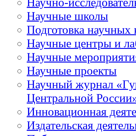
Научно-исследователь
Научные школы
Подготовка научных 
Научные центры и ла
Научные мероприяти
Научные проекты
Научный журнал
«
Гу
Центральной России
Инновационная деят
Издательская деятель