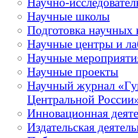
Научно-исследователь
Научные школы
Подготовка научных 
Научные центры и ла
Научные мероприяти
Научные проекты
Научный журнал
«
Гу
Центральной России
Инновационная деят
Издательская деятель