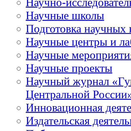
Научно-исследователь
Научные школы
Подготовка научных 
Научные центры и ла
Научные мероприяти
Научные проекты
Научный журнал
«
Гу
Центральной России
Инновационная деят
Издательская деятель