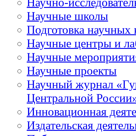
Научно-исследователь
Научные школы
Подготовка научных 
Научные центры и ла
Научные мероприяти
Научные проекты
Научный журнал
«
Гу
Центральной России
Инновационная деят
Издательская деятель