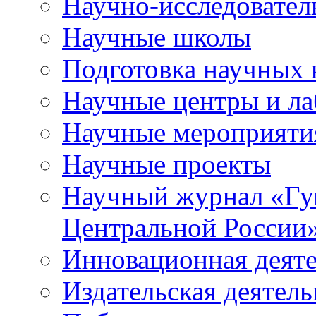
Научно-исследователь
Научные школы
Подготовка научных 
Научные центры и ла
Научные мероприяти
Научные проекты
Научный журнал
«
Гу
Центральной России
Инновационная деят
Издательская деятель