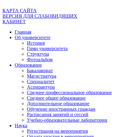
КАРТА САЙТА
ВЕРСИЯ ДЛЯ СЛАБОВИДЯЩИХ
КАБИНЕТ
Главная
Об университете
История
Гимн университета
Структура
Фотоальбом
Образование
Бакалавриат
Магистратура
Специалитет
Аспирантура
Среднее профессиональное образование
Среднее общее образование
Дополнительное образование
Обучение иностранных граждан
Расписания занятий и сессий
Учебно-образовательные лаборатории
Наука
Регистрация на мероприятия
Оплата участия в мероприятиях