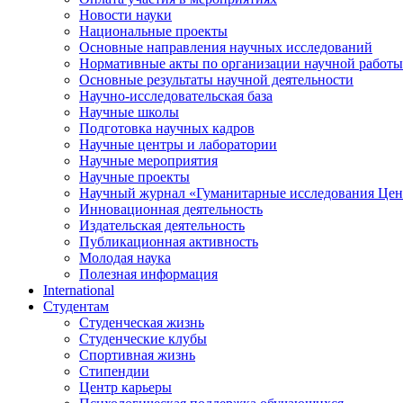
Новости науки
Национальные проекты
Основные направления научных исследований
Нормативные акты по организации научной работы
Основные результаты научной деятельности
Научно-исследовательская база
Научные школы
Подготовка научных кадров
Научные центры и лаборатории
Научные мероприятия
Научные проекты
Научный журнал
«
Гуманитарные исследования Цен
Инновационная деятельность
Издательская деятельность
Публикационная активность
Молодая наука
Полезная информация
International
Студентам
Студенческая жизнь
Студенческие клубы
Спортивная жизнь
Стипендии
Центр карьеры