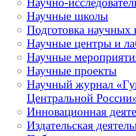
Научно-исследователь
Научные школы
Подготовка научных 
Научные центры и ла
Научные мероприяти
Научные проекты
Научный журнал
«
Гу
Центральной России
Инновационная деят
Издательская деятель