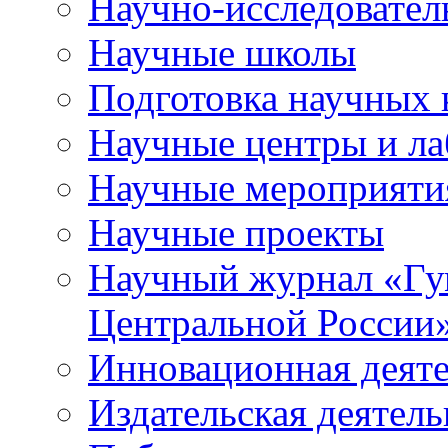
Научно-исследователь
Научные школы
Подготовка научных 
Научные центры и ла
Научные мероприяти
Научные проекты
Научный журнал
«
Гу
Центральной России
Инновационная деят
Издательская деятель