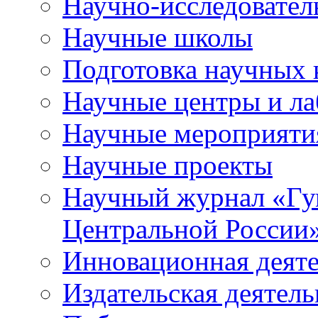
Научно-исследователь
Научные школы
Подготовка научных 
Научные центры и ла
Научные мероприяти
Научные проекты
Научный журнал
«
Гу
Центральной России
Инновационная деят
Издательская деятель